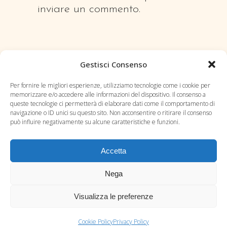
inviare un commento.
Gestisci Consenso
Per fornire le migliori esperienze, utilizziamo tecnologie come i cookie per
memorizzare e/o accedere alle informazioni del dispositivo. Il consenso a
queste tecnologie ci permetterà di elaborare dati come il comportamento di
navigazione o ID unici su questo sito. Non acconsentire o ritirare il consenso
può influire negativamente su alcune caratteristiche e funzioni.
Accetta
Blog
Nega
Contatti
Visualizza le preferenze
Privacy Policy
Cookie Policy (UE)
Cookie Policy
Privacy Policy