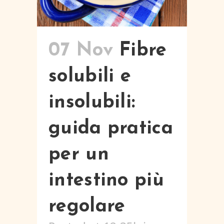
07 Nov
Fibre
solubili e
insolubili:
guida pratica
per un
intestino più
regolare