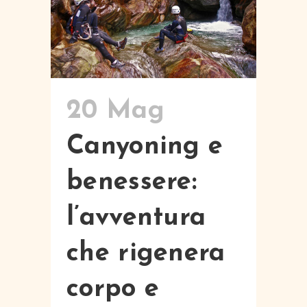
20 Mag
Canyoning e
benessere:
l’avventura
che rigenera
corpo e