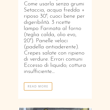
Come usarla senza grumi
Setaccia, acqua fredda +
riposo 30′; cuoci bene per
digeribilità. 3 ricette
lampo Farinata al forno
(teglia calda, olio evo,
20′). Panelle veloci
(padella antiaderente).
Crepes salate con ripieno
di verdure. Errori comuni
Eccesso di liquido; cottura
insufficiente....
READ MORE