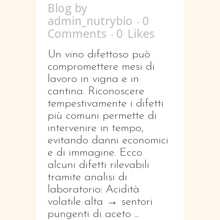
Blog
by
admin_nutrybio
0
Comments
0
Likes
Un vino difettoso può
compromettere mesi di
lavoro in vigna e in
cantina. Riconoscere
tempestivamente i difetti
più comuni permette di
intervenire in tempo,
evitando danni economici
e di immagine. Ecco
alcuni difetti rilevabili
tramite analisi di
laboratorio: Acidità
volatile alta → sentori
pungenti di aceto ...