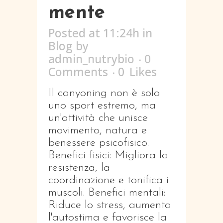
mente
Posted at 11:24h
in
Blog
by
admin_nutrybio
0
Comments
0
Likes
Il canyoning non è solo
uno sport estremo, ma
un'attività che unisce
movimento, natura e
benessere psicofisico.
Benefici fisici: Migliora la
resistenza, la
coordinazione e tonifica i
muscoli. Benefici mentali:
Riduce lo stress, aumenta
l'autostima e favorisce la