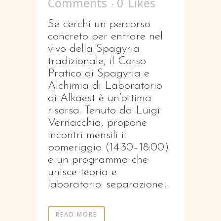
Comments
0
Likes
Se cerchi un percorso
concreto per entrare nel
vivo della Spagyria
tradizionale, il Corso
Pratico di Spagyria e
Alchimia di Laboratorio
di Alkaest è un’ottima
risorsa. Tenuto da Luigi
Vernacchia, propone
incontri mensili il
pomeriggio (14:30–18:00)
e un programma che
unisce teoria e
laboratorio: separazione...
READ MORE