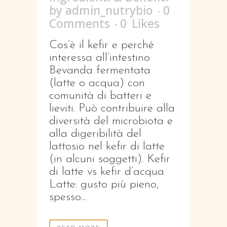
by
admin_nutrybio
0
Comments
0
Likes
Cos’è il kefir e perché
interessa all’intestino
Bevanda fermentata
(latte o acqua) con
comunità di batteri e
lieviti. Può contribuire alla
diversità del microbiota e
alla digeribilità del
lattosio nel kefir di latte
(in alcuni soggetti). Kefir
di latte vs kefir d’acqua
Latte: gusto più pieno,
spesso...