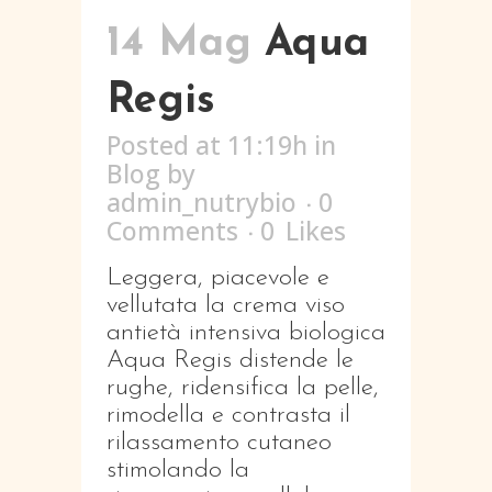
14 Mag
Aqua
Regis
Posted at 11:19h
in
Blog
by
admin_nutrybio
0
Comments
0
Likes
Leggera, piacevole e
vellutata la crema viso
antietà intensiva biologica
Aqua Regis distende le
rughe, ridensifica la pelle,
rimodella e contrasta il
rilassamento cutaneo
stimolando la