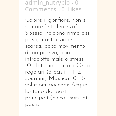
admin_nutrybio
0
Comments
0
Likes
Capire il gonfiore: non è
sempre “intolleranza”
Spesso incidono ritmo dei
pasti, masticazione
scarsa, poco movimento
dopo pranzo, fibre
introdotte male o stress.
10 abitudini efficaci Orari
regolari (3 pasti + 1–2
spuntini) Mastica 10–15
volte per boccone Acqua
lontano dai pasti
principali (piccoli sorsi ai
pasti...