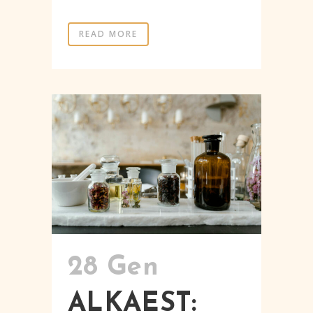
READ MORE
28 Gen
ALKAEST: