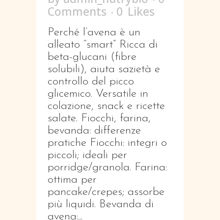
Comments
0
Likes
Perché l’avena è un
alleato “smart” Ricca di
beta-glucani (fibre
solubili), aiuta sazietà e
controllo del picco
glicemico. Versatile in
colazione, snack e ricette
salate. Fiocchi, farina,
bevanda: differenze
pratiche Fiocchi: integri o
piccoli; ideali per
porridge/granola. Farina:
ottima per
pancake/crepes; assorbe
più liquidi. Bevanda di
avena:...