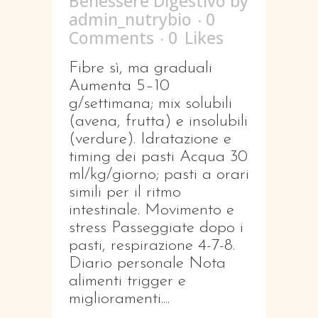
Benessere Digestivo
by
admin_nutrybio
0
Comments
0
Likes
Fibre sì, ma graduali
Aumenta 5–10
g/settimana; mix solubili
(avena, frutta) e insolubili
(verdure). Idratazione e
timing dei pasti Acqua 30
ml/kg/giorno; pasti a orari
simili per il ritmo
intestinale. Movimento e
stress Passeggiate dopo i
pasti, respirazione 4-7-8.
Diario personale Nota
alimenti trigger e
miglioramenti....