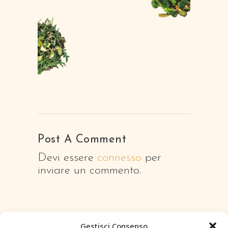
Post A Comment
Devi essere
connesso
per
inviare un commento.
Gestisci Consenso