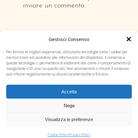
inviare un commento.
Gestisci Consenso
Per fornire le migliori esperienze, utilizziamo tecnologie come i cookie per
memorizzare e/o accedere alle informazioni del dispositivo. Il consenso a
queste tecnologie ci permetterà di elaborare dati come il comportamento di
navigazione o ID unici su questo sito. Non acconsentire o ritirare il consenso
può influire negativamente su alcune caratteristiche e funzioni.
Accetta
Blog
Nega
Contatti
Visualizza le preferenze
Privacy Policy
Cookie Policy (UE)
Cookie Policy
Privacy Policy