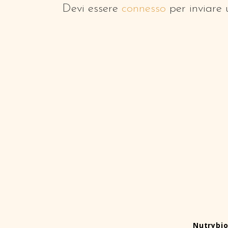
Devi essere
connesso
per inviare
Nutrybi