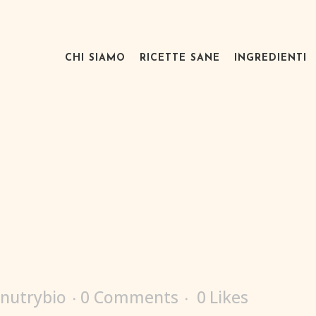
CHI SIAMO
RICETTE SANE
INGREDIENTI
nutrybio
0 Comments
0
Likes