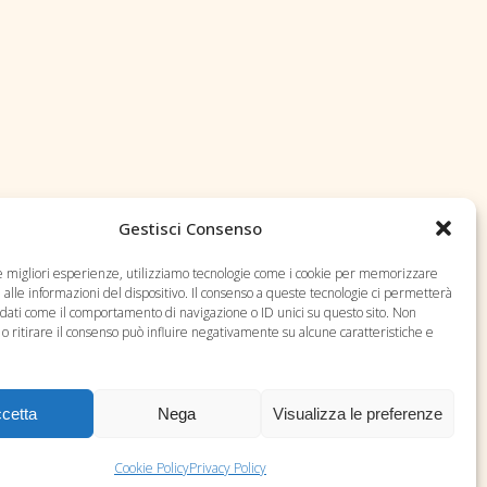
Gestisci Consenso
le migliori esperienze, utilizziamo tecnologie come i cookie per memorizzare
alle informazioni del dispositivo. Il consenso a queste tecnologie ci permetterà
 dati come il comportamento di navigazione o ID unici su questo sito. Non
o ritirare il consenso può influire negativamente su alcune caratteristiche e
cetta
Nega
Visualizza le preferenze
Cookie Policy
Privacy Policy
tic Design