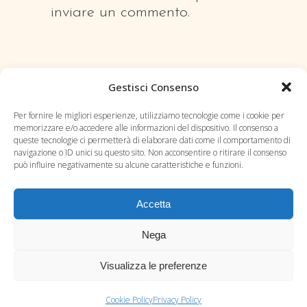
inviare un commento.
Gestisci Consenso
Per fornire le migliori esperienze, utilizziamo tecnologie come i cookie per
memorizzare e/o accedere alle informazioni del dispositivo. Il consenso a
queste tecnologie ci permetterà di elaborare dati come il comportamento di
navigazione o ID unici su questo sito. Non acconsentire o ritirare il consenso
può influire negativamente su alcune caratteristiche e funzioni.
Accetta
Blog
Nega
Contatti
Visualizza le preferenze
Privacy Policy
Cookie Policy (UE)
Cookie Policy
Privacy Policy